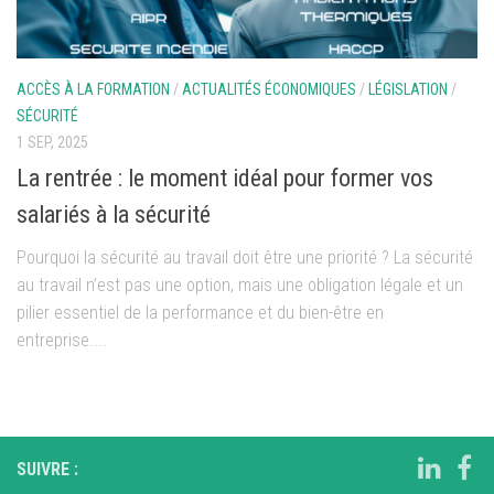
ACCÈS À LA FORMATION
/
ACTUALITÉS ÉCONOMIQUES
/
LÉGISLATION
/
SÉCURITÉ
1 SEP, 2025
La rentrée : le moment idéal pour former vos
salariés à la sécurité
Pourquoi la sécurité au travail doit être une priorité ? La sécurité
au travail n’est pas une option, mais une obligation légale et un
pilier essentiel de la performance et du bien-être en
entreprise....
SUIVRE :