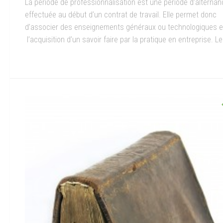
La période de professionnalisation est une période d’alternan
effectuée au début d’un contrat de travail. Elle permet donc
d’associer des enseignements généraux ou technologiques e
l’acquisition d’un savoir faire par la pratique en entreprise. Le