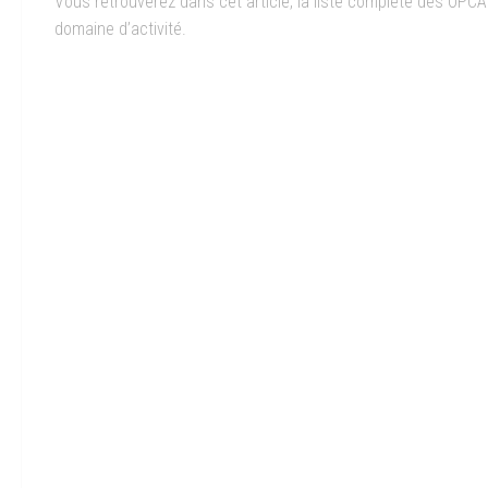
Vous retrouverez dans cet article, la liste complète des OPCA
domaine d’activité.