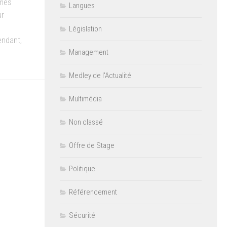
êmes
Langues
ur
Législation
endant,
Management
Medley de l'Actualité
Multimédia
Non classé
Offre de Stage
Politique
Référencement
Sécurité