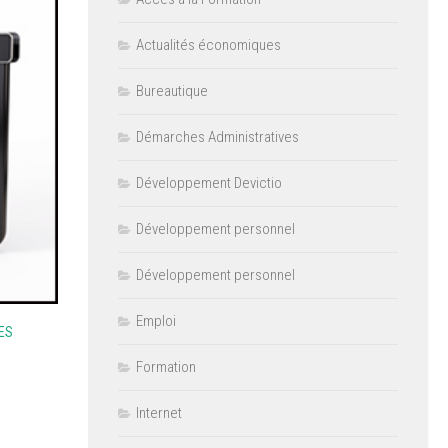
Actualités économiques
Bureautique
Démarches Administratives
Développement Devictio
Développement personnel
Développement personnel
Emploi
ES
Formation
Internet