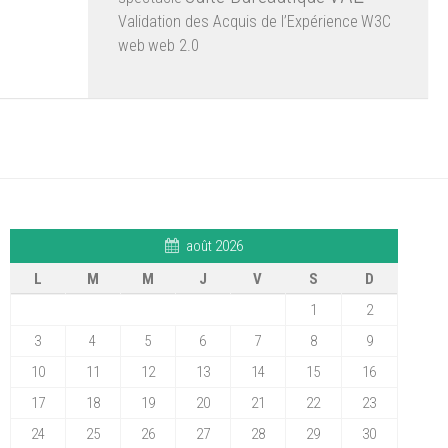
Validation des Acquis de l’Expérience
W3C
web
web 2.0
août 2026
L
M
M
J
V
S
D
1
2
3
4
5
6
7
8
9
10
11
12
13
14
15
16
17
18
19
20
21
22
23
24
25
26
27
28
29
30