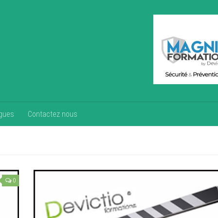
gues
Contactez nous
0