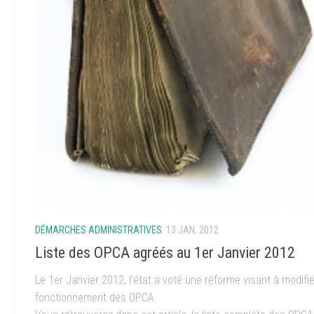
DÉMARCHES ADMINISTRATIVES
13 JAN, 2012
Liste des OPCA agréés au 1er Janvier 2012
Le 1er Janvier 2012, l’état a voté une réforme visant à modifie
fonctionnement des OPCA.