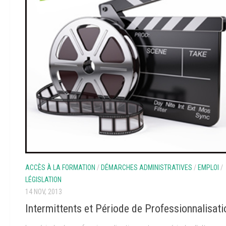
ACCÈS À LA FORMATION
/
DÉMARCHES ADMINISTRATIVES
/
EMPLOI
/
LÉGISLATION
14 NOV, 2013
Intermittents et Période de Professionnalisati