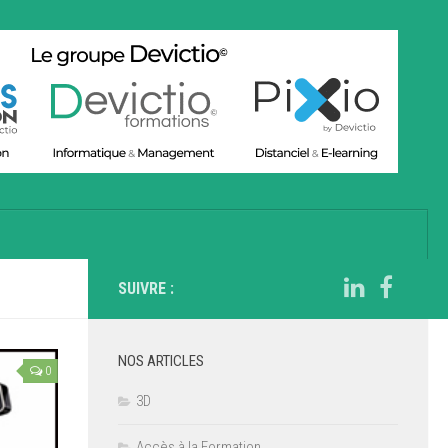
SUIVRE :
NOS ARTICLES
0
3D
Accès à la Formation