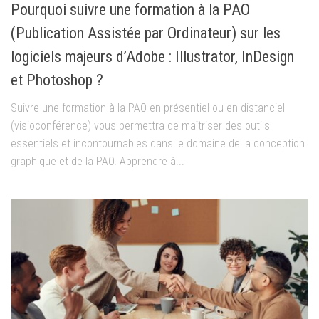
Pourquoi suivre une formation à la PAO
(Publication Assistée par Ordinateur) sur les
logiciels majeurs d’Adobe : Illustrator, InDesign
et Photoshop ?
Suivre une formation à la PAO en présentiel ou en distanciel
(visioconférence) vous permettra de maîtriser des outils
essentiels et incontournables dans le domaine de la conception
graphique et de la PAO. Apprendre à...