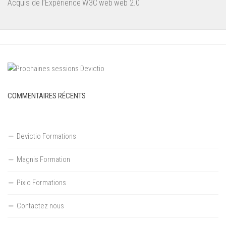
Acquis de l’Expérience
W3C
web
web 2.0
COMMENTAIRES RÉCENTS
Devictio Formations
Magnis Formation
Pixio Formations
Contactez nous