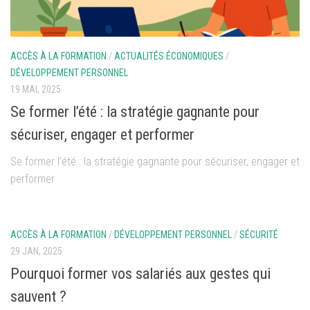
ACCÈS À LA FORMATION
/
ACTUALITÉS ÉCONOMIQUES
/
DÉVELOPPEMENT PERSONNEL
19 MAI, 2025
Se former l’été : la stratégie gagnante pour
sécuriser, engager et performer
Se former l’été : la stratégie gagnante pour sécuriser, engager et
performer
ACCÈS À LA FORMATION
/
DÉVELOPPEMENT PERSONNEL
/
SÉCURITÉ
29 JAN, 2025
Pourquoi former vos salariés aux gestes qui
sauvent ?