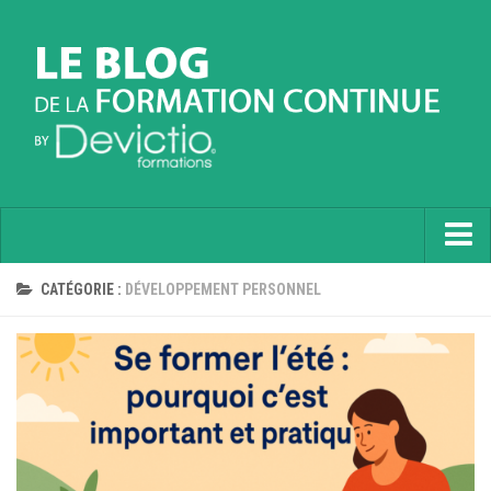
Accueil
CATÉGORIE :
DÉVELOPPEMENT PERSONNEL
Informatique
Soft Skills
Prévention
Langues
Contactez nous