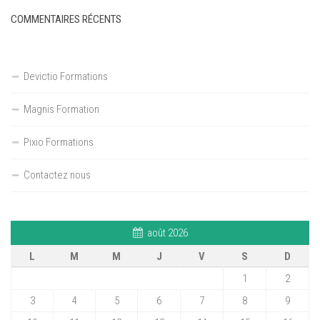
COMMENTAIRES RÉCENTS
Devictio Formations
Magnis Formation
Pixio Formations
Contactez nous
août 2026
L
M
M
J
V
S
D
1
2
3
4
5
6
7
8
9