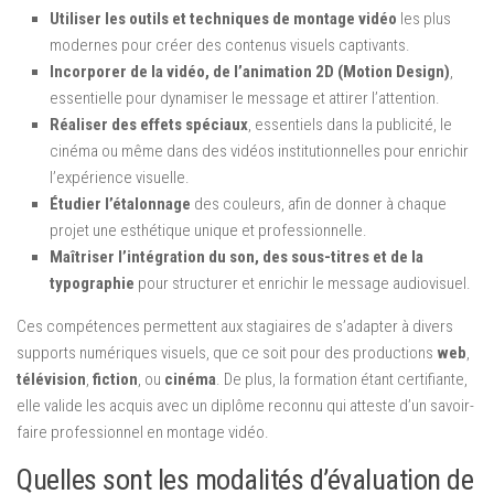
Utiliser les outils et techniques de montage vidéo
les plus
modernes pour créer des contenus visuels captivants.
Incorporer de la vidéo, de l’animation 2D (Motion Design)
,
essentielle pour dynamiser le message et attirer l’attention.
Réaliser des effets spéciaux
, essentiels dans la publicité, le
cinéma ou même dans des vidéos institutionnelles pour enrichir
l’expérience visuelle.
Étudier l’étalonnage
des couleurs, afin de donner à chaque
projet une esthétique unique et professionnelle.
Maîtriser l’intégration du son, des sous-titres et de la
typographie
pour structurer et enrichir le message audiovisuel.
Ces compétences permettent aux stagiaires de s’adapter à divers
supports numériques visuels, que ce soit pour des productions
web
,
télévision
,
fiction
, ou
cinéma
. De plus, la formation étant certifiante,
elle valide les acquis avec un diplôme reconnu qui atteste d’un savoir-
faire professionnel en montage vidéo.
Quelles sont les modalités d’évaluation de