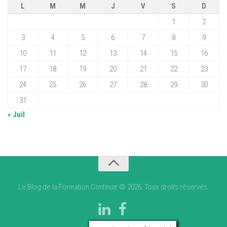
L
M
M
J
V
S
D
1
2
3
4
5
6
7
8
9
10
11
12
13
14
15
16
17
18
19
20
21
22
23
24
25
26
27
28
29
30
31
« Juil
Le Blog de la Formation Continue © 2026. Tous droits réservés.