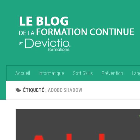
Accueil
Informatique
Soft Skills
Prévention
Lan
ÉTIQUETÉ :
ADOBE SHADOW