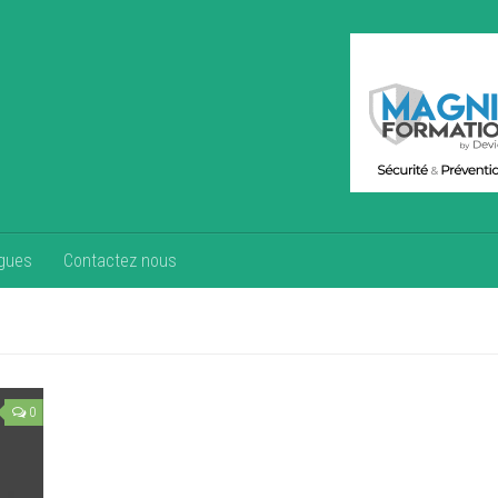
gues
Contactez nous
0