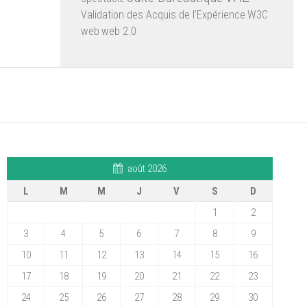
Validation des Acquis de l’Expérience
W3C
web
web 2.0
août 2026
L
M
M
J
V
S
D
1
2
3
4
5
6
7
8
9
10
11
12
13
14
15
16
17
18
19
20
21
22
23
24
25
26
27
28
29
30