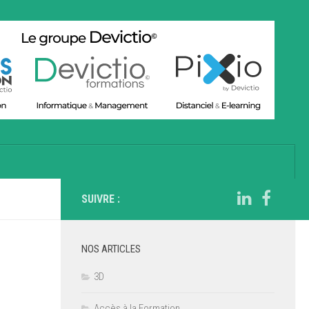
SUIVRE :
NOS ARTICLES
3D
Accès à la Formation