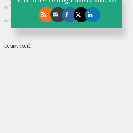
Vous aimez ce blog ? Suivez nous sur
Référencement
Sécurité
COMMUNAUTÉ