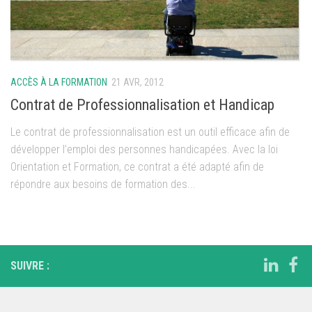
ACCÈS À LA FORMATION
21 AVR, 2012
Contrat de Professionnalisation et Handicap
Le contrat de professionnalisation est un outil efficace afin de
développer l’emploi des personnes handicapées. Avec la loi
Orientation et Formation, ce contrat a été adapté afin de
répondre aux besoins de formation des...
SUIVRE :