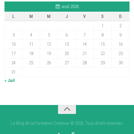
août 2026
L
M
M
J
V
S
D
1
2
3
4
5
6
7
8
9
10
11
12
13
14
15
16
17
18
19
20
21
22
23
24
25
26
27
28
29
30
31
« Juil
Le Blog de la Formation Continue © 2026. Tous droits réservés.