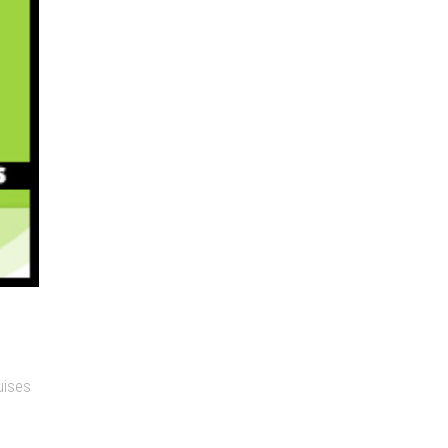
uises