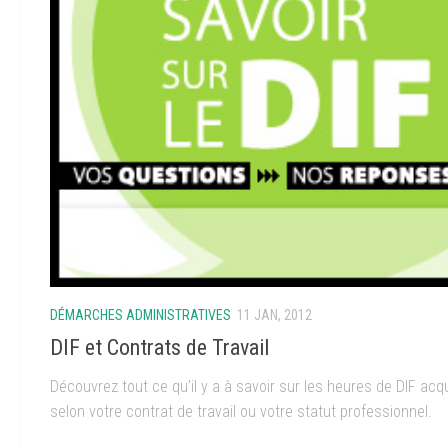
DÉMARCHES ADMINISTRATIVES
11 JAN, 2012
DIF et Contrats de Travail
Découvrez tout ce qu’il y a à savoir sur les heures de DIF acq
selon votre contrat de travail ou votre statut professionnel.