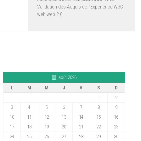
Validation des Acquis de l’Expérience
W3C
web
web 2.0
août 2026
L
M
M
J
V
S
D
1
2
3
4
5
6
7
8
9
10
11
12
13
14
15
16
17
18
19
20
21
22
23
24
25
26
27
28
29
30