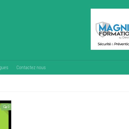
gues
Contactez nous
0