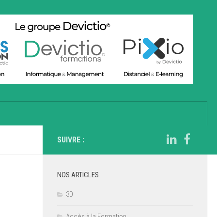
SUIVRE :
NOS ARTICLES
3D
Accès à la Formation