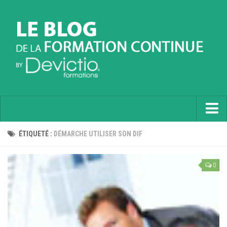
Accueil
ÉTIQUETÉ :
DÉMARCHE UTILISER SON DIF
Informatique
0
Soft Skills
Prévention
Langues
Contactez nous