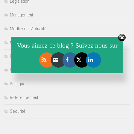
Législation
Management
Medley de l'Actualité
Multimédia
Vous aimez ce blog ? Suivez nous sur
Non classé
Offre de Stage
Politique
Référencement
Sécurité