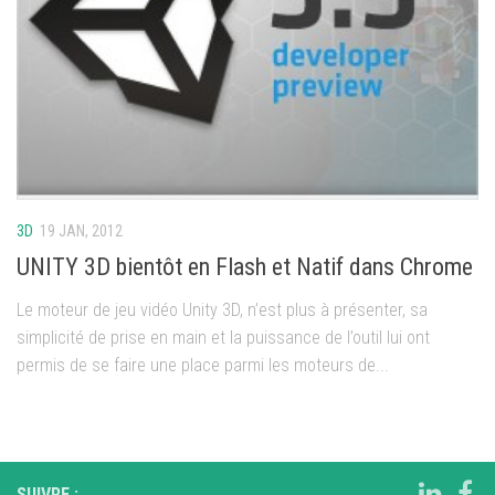
3D
19 JAN, 2012
UNITY 3D bientôt en Flash et Natif dans Chrome
Le moteur de jeu vidéo Unity 3D, n’est plus à présenter, sa
simplicité de prise en main et la puissance de l’outil lui ont
permis de se faire une place parmi les moteurs de...
SUIVRE :