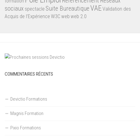
Référencement
Réseaux
formation
VAE
sociaux
Suite Bureautique
spectacle
Validation des
Acquis de l’Expérience
W3C
web
web 2.0
COMMENTAIRES RÉCENTS
Devictio Formations
Magnis Formation
Pixio Formations