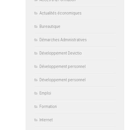
Actualités économiques
Bureautique
Démarches Administratives
Développement Devictio
Développement personnel
Développement personnel
Emploi
Formation
Internet