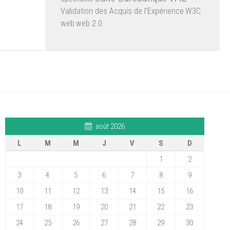
Validation des Acquis de l’Expérience
W3C
web
web 2.0
août 2026
L
M
M
J
V
S
D
1
2
3
4
5
6
7
8
9
10
11
12
13
14
15
16
17
18
19
20
21
22
23
24
25
26
27
28
29
30