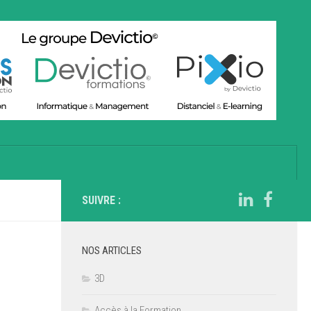
SUIVRE :
NOS ARTICLES
3D
Accès à la Formation