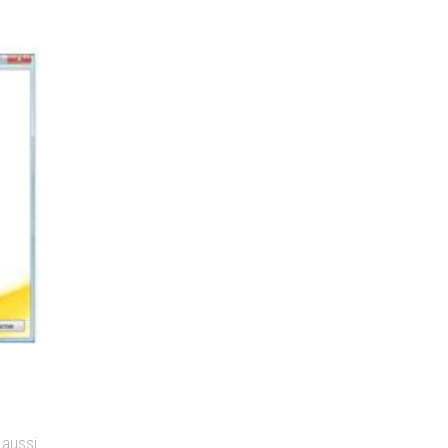
 aussi