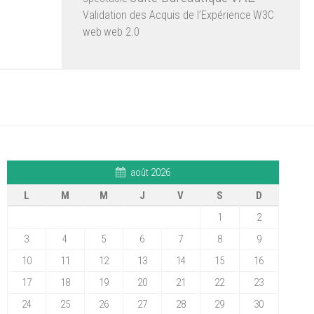
Validation des Acquis de l’Expérience
W3C
web
web 2.0
août 2026
L
M
M
J
V
S
D
1
2
3
4
5
6
7
8
9
10
11
12
13
14
15
16
17
18
19
20
21
22
23
24
25
26
27
28
29
30