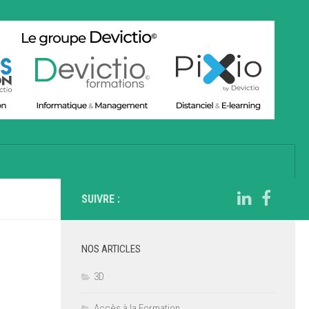
SUIVRE :
NOS ARTICLES
3D
Accès à la Formation