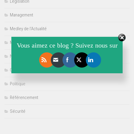
Législation
Management
Medley de l'Actualité
Multimédia
Vous aimez ce blog ? Suivez nous sur
Non classé
Offre de Stage
Politique
Référencement
Sécurité