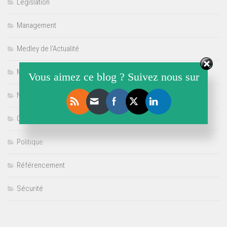
Législation
Management
Medley de l'Actualité
Multimédia
Vous aimez ce blog ? Suivez nous sur
Non classé
Offre de Stage
Politique
Référencement
Sécurité