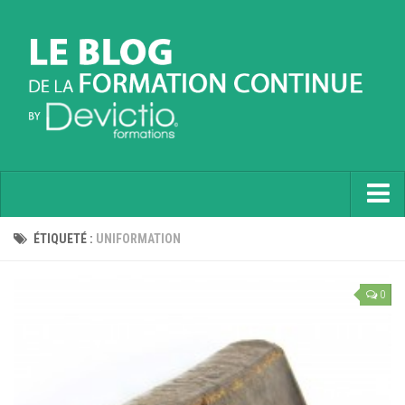
Accueil
ÉTIQUETÉ :
UNIFORMATION
Informatique
0
Soft Skills
Prévention
Langues
Contactez nous