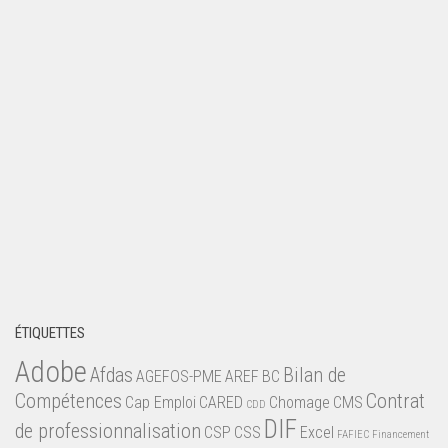
ÉTIQUETTES
Adobe
Afdas
Bilan de
AGEFOS-PME
AREF
BC
Compétences
Contrat
Cap Emploi
CARED
Chomage
CMS
CDD
DIF
de professionnalisation
CSP
CSS
Excel
FAFIEC
Financement