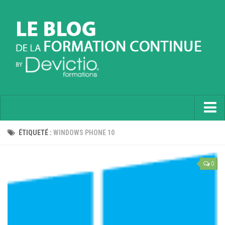
Accueil
ÉTIQUETÉ :
WINDOWS PHONE 10
Informatique
0
Soft Skills
Prévention
Langues
Contactez nous