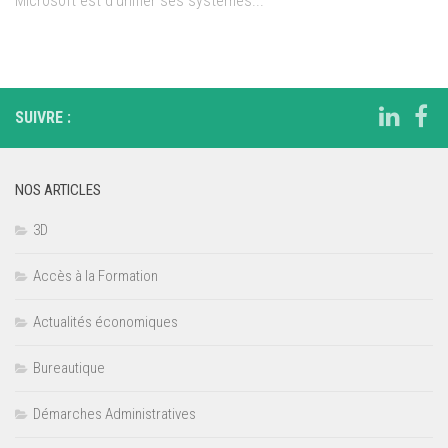
Microsoft est d’unifier ses systèmes...
SUIVRE :
NOS ARTICLES
3D
Accès à la Formation
Actualités économiques
Bureautique
Démarches Administratives