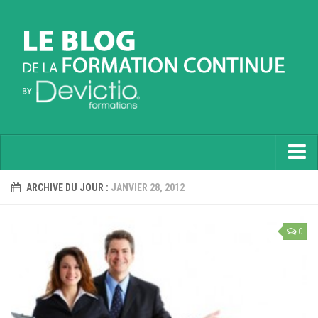
Accueil
ARCHIVE DU JOUR :
JANVIER 28, 2012
Informatique
0
Soft Skills
Prévention
Langues
Contactez nous