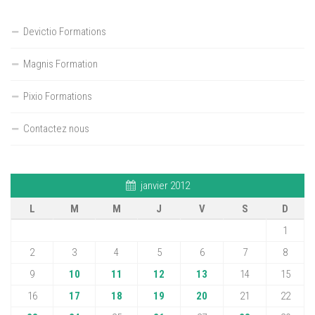
Devictio Formations
Magnis Formation
Pixio Formations
Contactez nous
janvier 2012
L
M
M
J
V
S
D
1
2
3
4
5
6
7
8
9
10
11
12
13
14
15
16
17
18
19
20
21
22