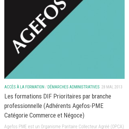
ACCÈS À LA FORMATION
/
DÉMARCHES ADMINISTRATIVES
28 MAI, 2013
Les formations DIF Prioritaires par branche
professionnelle (Adhérents Agefos-PME
Catégorie Commerce et Négoce)
Agefos PME est un Organisme Paritaire Collecteur Agréé (OPCA)