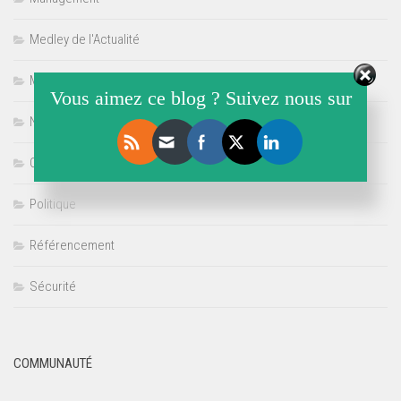
Medley de l'Actualité
Multimédia
Vous aimez ce blog ? Suivez nous sur
Non classé
Offre de Stage
Politique
Référencement
Sécurité
COMMUNAUTÉ