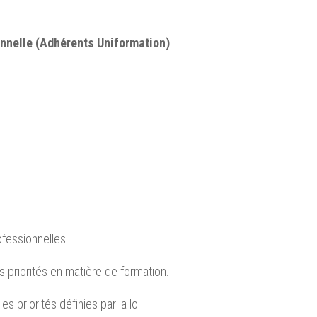
onnelle (Adhérents Uniformation)
ofessionnelles.
 priorités en matière de formation.
 priorités définies par la loi :