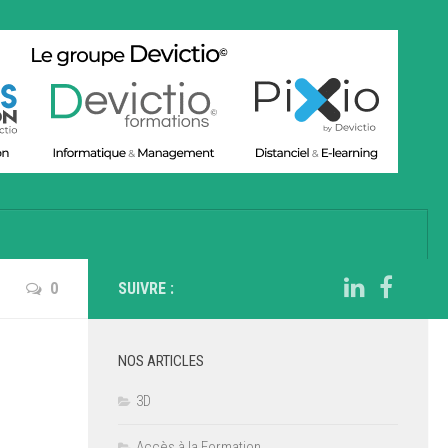
0
SUIVRE :
NOS ARTICLES
3D
Accès à la Formation