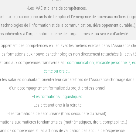
-Les VAE et bilans de compétences.
nt aux enjeux conjoncturels de l’emploi et l’émergence de nouveaux métiers (logi
s technologies de l’information et de la communication, développement durable…)
ns inhérentes à l’organisation interne des organismes et au secteur d’activité
eloppement des compétences en lien avec les métiers exercés dans l’Assurance c
es formations aux nouvelles technologies non directement rattachées à l’activité
rmations aux compétences transversales :
communication, efficacité personnelle, e
écrite ou orale…
 les salariés souhaitant orienter leur carrière hors de l’Assurance chômage dans 
d’un accompagnement formalisé du projet professionnel
–
Les formations linguistiques
-Les préparations à la retraite
-Les formations de secourisme (hors secouriste du travail)
rmations aux matières fondamentales (mathématiques, droit, comptabilité…)
lans de compétences et les actions de validation des acquis de l’expérience.