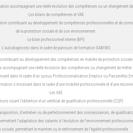
mation accompagnant une réelle évolution des compétences ou un changement de
-Les bilans de compétences et VAE
ation contribuant au développement de compétences professionnelles et de conn
de la protection sociale et de son environnement
-Le bilan professionnel interne (BPI)
-L’autodiagnostic dans le cadre de parcours de formation SAM MO.
 contribuant au développement des compétences en matière de protection sociale
ns accompagnant une réelle évolution des compétences ou changement de métier
crivant dans le cadre d’un cursus Professionnalisation Emplois ou Passerelles E
rmation s’inscrivant dans le cadre d’une mobilité professionnelle et d’une reconv
-Les VAE
tions visant l’obtention d’un certificat de qualification professionnelle (CQP)
acquisition, d’entretien ou de perfectionnement des connaissances, de qualificati
permettant l’adaptation des salariés à l’évolution de l’environnement professionne
sociale, permettant le maintien ou le renforcement de l’égalité professionnelle