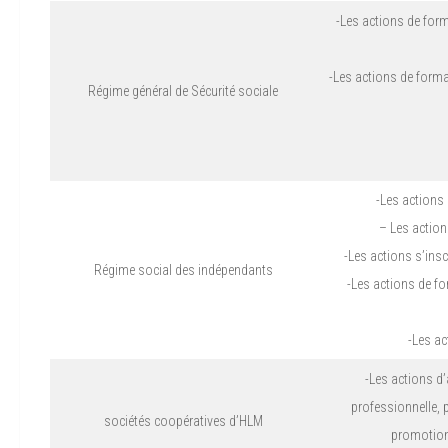
-Les actions de for
-Les actions de form
Régime général de Sécurité sociale
-Les actions
– Les actio
-Les actions s’ins
Régime social des indépendants
-Les actions de fo
-Les ac
-Les actions d’
professionnelle, 
sociétés coopératives d’HLM
promotion 