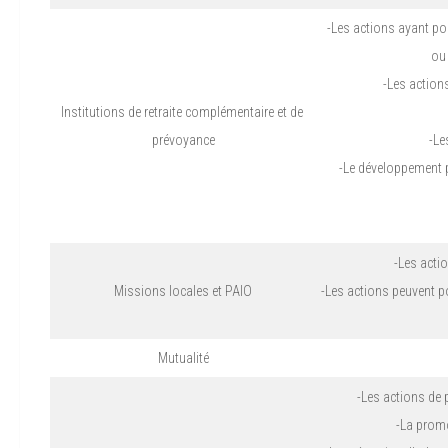
-Les actions ayant pou
ou 
-Les actions
Institutions de retraite complémentaire et de
prévoyance
-Le
-Le développement p
-Les acti
Missions locales et PAIO
-Les actions peuvent po
Mutualité
-Les actions de 
-La promo