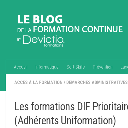
Accueil
Informatique
Soft Skills
Prévention
Lan
ACCÈS À LA FORMATION
/
DÉMARCHES ADMINISTRATIVES
Les formations DIF Prioritai
(Adhérents Uniformation)