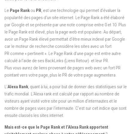
Le
Page Rank
ou
PR
, est une technologie qui permet d’évaluer la
popularité des pages d’un site internet. Le Page Rank a été élaboré
par Google et se présente par une note comprise entre 0 et 10. Plus
le Page Rank est élevé, plus la page web est populaire. Au départ,
avoir un Page Rank élevé permettait d’être mieux indexé par Google
car le moteur de recherche considère les sites avec un fort
PR comme « pertinent ». Le Page Rank d’une page est entre autre
calculé à l’aide de ses BackLinks (Liens Retour) et leur PR.
Plus vous aurez de liens provenant de pages web avec un fort PR
pointant vers votre page, plus le PR de votre page augmentera.
L’
Alexa Rank
, quant à lui, a pour but de donner des statistiques sur le
trafic mondial. L’Alexa rank est calculé par rapport au nombre de
visiteurs ayant visité votre site pour un million d’internautes et le
nombre de pages vues par l’internaute. C’est sur cet indice que sont
ensuite classés les sites internet.
Mais est-ce que le Page Rank et l’Alexa Rank apportent