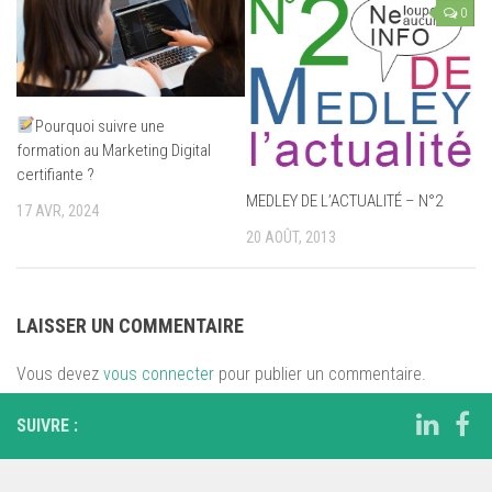
0
Pourquoi suivre une
formation au Marketing Digital
certifiante ?
MEDLEY DE L’ACTUALITÉ – N°2
17 AVR, 2024
20 AOÛT, 2013
LAISSER UN COMMENTAIRE
Vous devez
vous connecter
pour publier un commentaire.
SUIVRE :