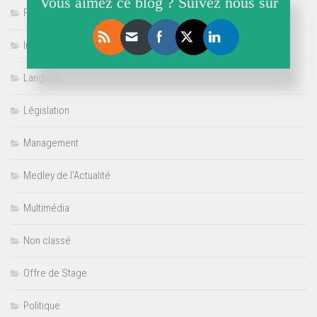
Vous aimez ce blog ? Suivez nous sur
Formation
Internet
Langues
Législation
Management
Medley de l'Actualité
Multimédia
Non classé
Offre de Stage
Politique