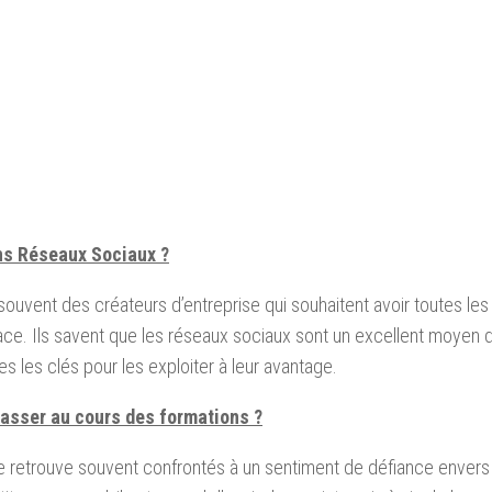
ons Réseaux Sociaux ?
 souvent des créateurs d’entreprise qui souhaitent avoir toutes les
ace. Ils savent que les réseaux sociaux sont un excellent moyen d
es les clés pour les exploiter à leur avantage.
passer au cours des formations ?
n se retrouve souvent confrontés à un sentiment de défiance enver