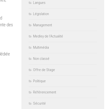
Langues
Législation
nd
inte des
Management
Medley de l'Actualité
Multimédia
 dédiée
Non classé
Offre de Stage
Politique
Référencement
Sécurité