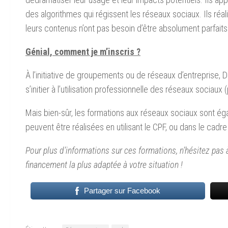
des algorithmes qui régissent les réseaux sociaux. Ils réalis
leurs contenus n’ont pas besoin d’être absolument parfaits 
Génial, comment je m’inscris ?
À l’initiative de groupements ou de réseaux d’entreprise, De
s’initier à l’utilisation professionnelle des réseaux sociau
Mais bien-sûr, les formations aux réseaux sociaux sont é
peuvent être réalisées en utilisant le CPF, ou dans le cad
Pour plus d’informations sur ces formations, n’hésitez pas
financement la plus adaptée à votre situation !
Partager sur Facebook