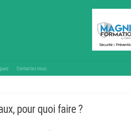
gues
Contactez nous
x, pour quoi faire ?