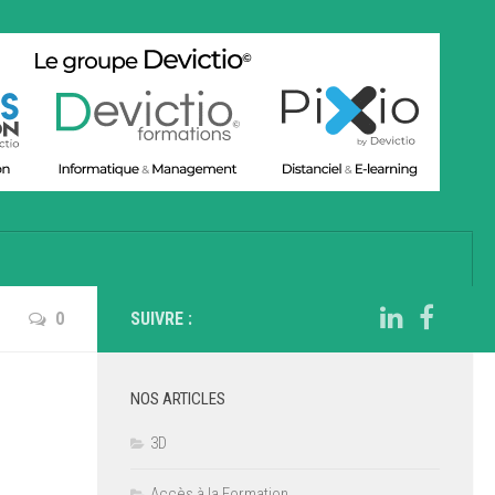
0
SUIVRE :
NOS ARTICLES
3D
Accès à la Formation