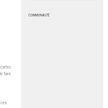
COMMUNAUTÉ
 cartes
e faire
s ces