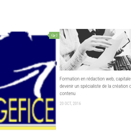
0
Formation en rédaction web, capitale
devenir un spécialiste de la création 
contenu
20 OCT, 2016