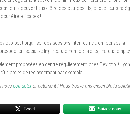
ent qu’ils peuvent aussi être des outil positifs, et que leur stratég
pour être efficaces !
victio peut organiser des sessions inter- et intra-entreprises, afi
x (prospection, social selling, recrutement de talents, marque emplo
galement proposées en centre régulièrement, chez Devictio à Lyon
re d’un projet de reclassement par exemple !
 à nous
contacter
directement ! Nous trouverons ensemble la soluti
Tweet
Suivez nous