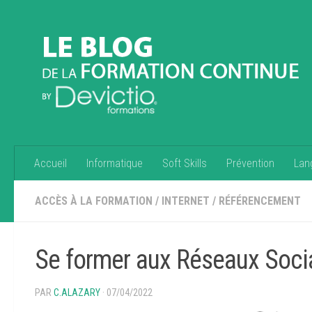
Accueil
Informatique
Soft Skills
Prévention
Lan
ACCÈS À LA FORMATION
/
INTERNET
/
RÉFÉRENCEMENT
Se former aux Réseaux Sociau
PAR
C.ALAZARY
· 07/04/2022