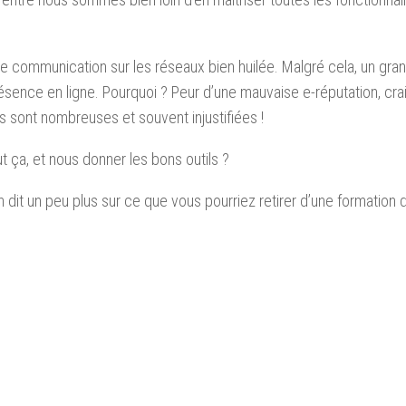
e de communication sur les réseaux bien huilée. Malgré cela, un gra
sence en ligne. Pourquoi ? Peur d’une mauvaise e-réputation, cra
sont nombreuses et souvent injustifiées !
ut ça, et nous donner les bons outils ?
n dit un peu plus sur ce que vous pourriez retirer d’une formation