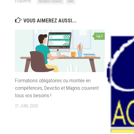
Étiquettes :
Réseaux sociaux
web
VOUS AIMEREZ AUSSI...
0
Formations obligatoires ou montée en
compétences, Devictio et Magnis couvrent
tous vos besoins !
21 JUIN, 2020