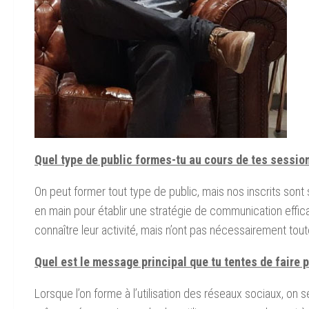
Quel type de public formes-tu au cours de tes sessi
On peut former tout type de public, mais nos inscrits sont
en main pour établir une stratégie de communication effic
connaître leur activité, mais n’ont pas nécessairement tout
Quel est le message principal que tu tentes de faire 
Lorsque l’on forme à l’utilisation des réseaux sociaux, o