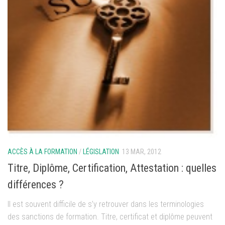
ACCÈS À LA FORMATION
/
LÉGISLATION
13 MAR, 2012
Titre, Diplôme, Certification, Attestation : quelles
différences ?
Il est souvent difficile de s’y retrouver dans les terminologies
des sanctions de formation. Titre, certificat et diplôme peuvent