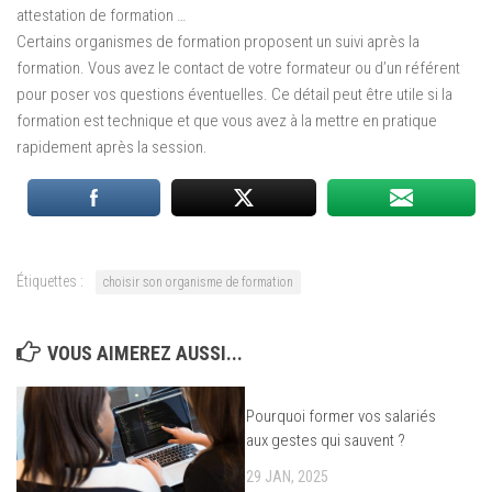
attestation de formation …
Certains organismes de formation proposent un suivi après la
formation. Vous avez le contact de votre formateur ou d’un référent
pour poser vos questions éventuelles. Ce détail peut être utile si la
formation est technique et que vous avez à la mettre en pratique
rapidement après la session.
Étiquettes :
choisir son organisme de formation
VOUS AIMEREZ AUSSI...
Pourquoi former vos salariés
aux gestes qui sauvent ?
29 JAN, 2025