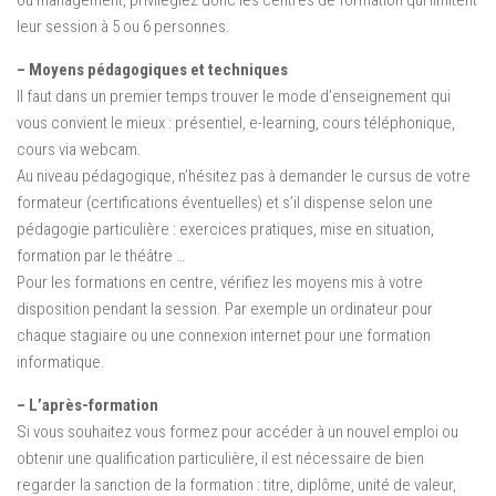
ou management, privilégiez donc les centres de formation qui limitent
leur session à 5 ou 6 personnes.
– Moyens pédagogiques et techniques
Il faut dans un premier temps trouver le mode d’enseignement qui
vous convient le mieux : présentiel, e-learning, cours téléphonique,
cours via webcam.
Au niveau pédagogique, n’hésitez pas à demander le cursus de votre
formateur (certifications éventuelles) et s’il dispense selon une
pédagogie particulière : exercices pratiques, mise en situation,
formation par le théâtre …
Pour les formations en centre, vérifiez les moyens mis à votre
disposition pendant la session. Par exemple un ordinateur pour
chaque stagiaire ou une connexion internet pour une formation
informatique.
– L’après-formation
Si vous souhaitez vous formez pour accéder à un nouvel emploi ou
obtenir une qualification particulière, il est nécessaire de bien
regarder la sanction de la formation : titre, diplôme, unité de valeur,