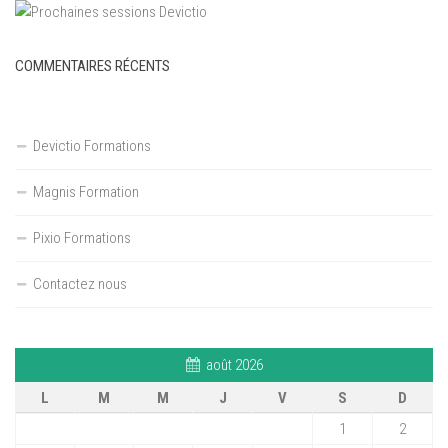
COMMENTAIRES RÉCENTS
Devictio Formations
Magnis Formation
Pixio Formations
Contactez nous
août 2026
L
M
M
J
V
S
D
1
2