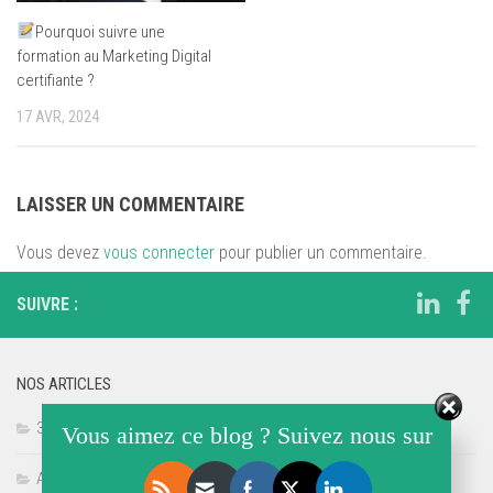
Pourquoi suivre une
formation au Marketing Digital
certifiante ?
17 AVR, 2024
LAISSER UN COMMENTAIRE
Vous devez
vous connecter
pour publier un commentaire.
SUIVRE :
NOS ARTICLES
3D
Vous aimez ce blog ? Suivez nous sur
Accès à la Formation