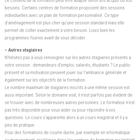
Le contenu de la formation peut être adapté selon vos acquis ou vos
besoins. Certains centres de formation proposent des sessions
individuelles avec un plan de formation personnalisé. Ce type
d’aménagement est plus cher qu’une session standard mais elle
permet de coller exactement à votre besoin. Lisez bien les
programmes fournis avant de vous décider.
– Autres stagiaires
N’hésitez pas à vous renseigner sur les autres stagiaires présents à
votre session : demandeurs d’emploi, salariés, étudiants ? Le public
présent et sa motivation peuvent jouer sur l’ambiance générale et
également sur les objectifs de la formation.
Le nombre maximum de stagiaires inscrits à une même session est
aussi important. Selon le domaine visé, il n’est parfois pas évident de
se trouver avec de nombreuses autres personnes. Le formateur n’est
pas très disponible pour vous aider ou pour répondre à vos
questions. Le cours s’apparente alors à un cours magistral et il y a
peu de pratique.
Pour des formations de courte durée, par exemple en informatique