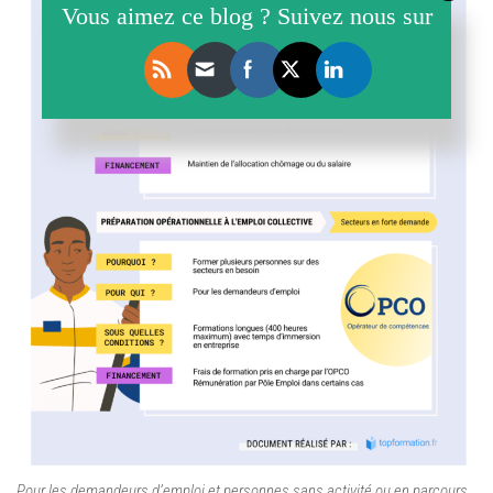
Vous aimez ce blog ? Suivez nous sur
Pour les demandeurs d’emploi et personnes sans activité ou en parcours