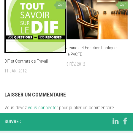
0
0
Jeunes et Fonction Publique :
le PACTE
DIF et Contrats de Travail
8 FÉV, 2012
11 JAN, 2012
LAISSER UN COMMENTAIRE
Vous devez
vous connecter
pour publier un commentaire.
SUIVRE :