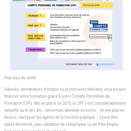
Pour tous les actifs
Salariés, demandeurs d’emploi ou professions libérales, vous pouvez
financer votre formation grâce à votre Compte Personnel de
Formation (CPF). Mis en place en 2015, le CPF s’est considérablement
simplifié au fil des ans : désormais alimenté en euros – et non plus en
heures, sauf pour les agents de la fonction publique – il peut être
utilisé librement, sans validation de l’employeur ou de Pôle-Emploi.