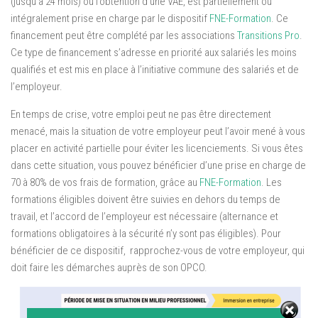
(jusqu’à 24 mois) ou l’obtention d’une VAE, est partiellement ou
intégralement prise en charge par le dispositif
FNE-Formation
. Ce
financement peut être complété par les associations
Transitions Pro
.
Ce type de financement s’adresse en priorité aux salariés les moins
qualifiés et est mis en place à l’initiative commune des salariés et de
l’employeur.
En temps de crise, votre emploi peut ne pas être directement
menacé, mais la situation de votre employeur peut l’avoir mené à vous
placer en activité partielle pour éviter les licenciements. Si vous êtes
dans cette situation, vous pouvez bénéficier d’une prise en charge de
70 à 80% de vos frais de formation, grâce au
FNE-Formation
. Les
formations éligibles doivent être suivies en dehors du temps de
travail, et l’accord de l’employeur est nécessaire (alternance et
formations obligatoires à la sécurité n’y sont pas éligibles). Pour
bénéficier de ce dispositif, rapprochez-vous de votre employeur, qui
doit faire les démarches auprès de son OPCO.