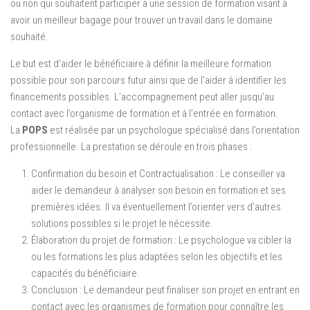
ou non qui souhaitent participer à une session de formation visant à
avoir un meilleur bagage pour trouver un travail dans le domaine
souhaité.
Le but est d’aider le bénéficiaire à définir la meilleure formation
possible pour son parcours futur ainsi que de l’aider à identifier les
financements possibles. L’accompagnement peut aller jusqu’au
contact avec l’organisme de formation et à l’entrée en formation.
La
POPS
est réalisée par un psychologue spécialisé dans l’orientation
professionnelle. La prestation se déroule en trois phases :
Confirmation du besoin et Contractualisation : Le conseiller va
aider le demandeur à analyser son besoin en formation et ses
premières idées. Il va éventuellement l’orienter vers d’autres
solutions possibles si le projet le nécessite.
Élaboration du projet de formation : Le psychologue va cibler la
ou les formations les plus adaptées selon les objectifs et les
capacités du bénéficiaire.
Conclusion : Le demandeur peut finaliser son projet en entrant en
contact avec les organismes de formation pour connaître les