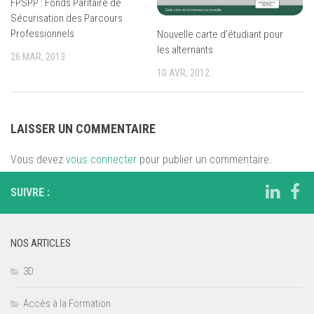
FPSPP : Fonds Paritaire de
Sécurisation des Parcours
Professionnels
Nouvelle carte d’étudiant pour
les alternants
26 MAR, 2013
10 AVR, 2012
LAISSER UN COMMENTAIRE
Vous devez
vous connecter
pour publier un commentaire.
SUIVRE :
NOS ARTICLES
3D
Accès à la Formation